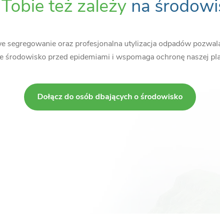
y
Tobie też zależy
na środowi
 segregowanie oraz profesjonalna utylizacja odpadów pozwal
e środowisko przed epidemiami i wspomaga ochronę naszej pla
Dołącz do osób dbających o środowisko