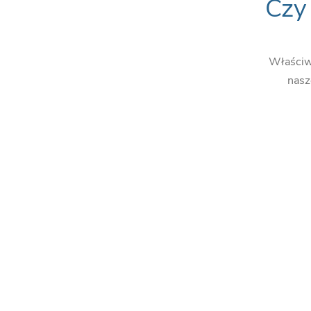
Cz
Właściwe
nasz