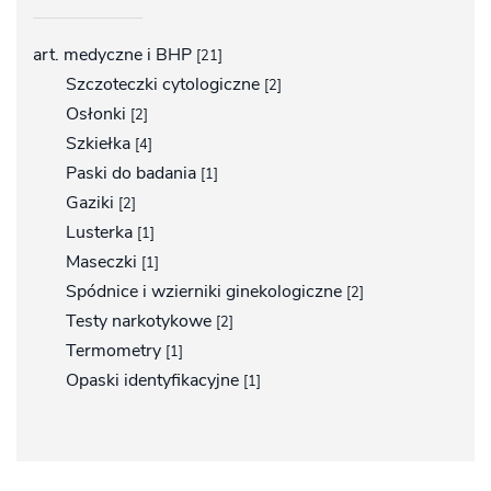
art. medyczne i BHP
[21]
Szczoteczki cytologiczne
[2]
Osłonki
[2]
Szkiełka
[4]
Paski do badania
[1]
Gaziki
[2]
Lusterka
[1]
Maseczki
[1]
Spódnice i wzierniki ginekologiczne
[2]
Testy narkotykowe
[2]
Termometry
[1]
Opaski identyfikacyjne
[1]