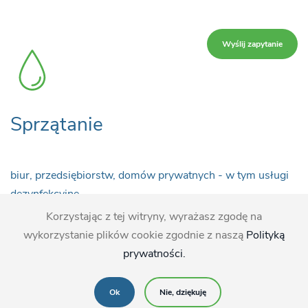
Wyślij zapytanie
Sprzątanie
biur, przedsiębiorstw, domów prywatnych - w tym usługi
dezynfekcyjne
Korzystając z tej witryny, wyrażasz zgodę na
wykorzystanie plików cookie zgodnie z naszą
Polityką
prywatności.
Ok
Nie, dziękuję
Wyślij zapytanie