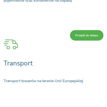
pojemników oraz kontenerów na odpady
Przejdź do sklepu
Transport
Transport towarów na terenie Unii Europejskiej